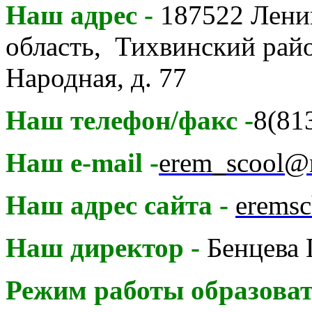
Наш адрес
-
187522 Лени
область, Тихвинский район
Народная, д. 77
Наш телефон/факс
-
8(81
Наш e-mail -
erem_scool@m
Наш адрес сайта -
eremsc
Наш директор
-
Бенцева
Режим работы образоват