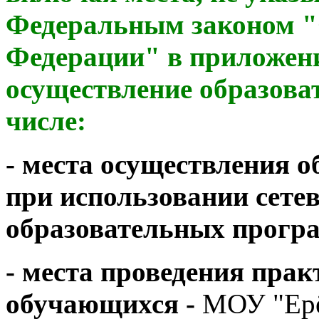
Федеральным законом "
Федерации" в приложени
осуществление образоват
числе:
- места осуществления о
при использовании сете
образовательных програ
- места проведения прак
обучающихся -
МОУ "Ер