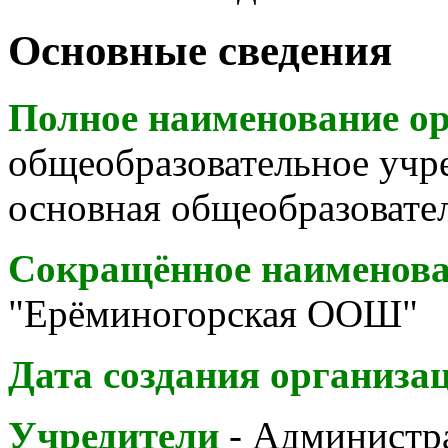
Основные сведения
Полное наименование о
общеобразовательное учр
основная общеобразовате
Сокращённое наименова
"Ерёминогорская ООШ"
Дата создания организа
Учредители
-
Администр