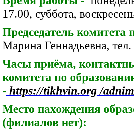
Время работы -
понедель
17.00, суббота, воскресен
Председатель комитета 
Марина Геннадьевна, тел.
Часы приёма, контактн
комитета по образовани
-
https://tikhvin.org
/adnim
Место нахождения образ
(филиалов нет):