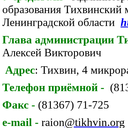
образования Тихвинский
Ленинградской области
h
Глава администрации Т
Алексей Викторович
Адрес
:
Тихвин, 4 микро
Телефон приёмной -
(81
Факс -
(81367) 71-725
e-mail -
raion
@tikhvin.org